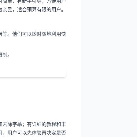
对简单，有新手引导，方便用户
为亲民，适合预算有限的用户。
者等。他们可以随时随地利用快
限制。
和去除字幕；有详细的教程和丰
用，用户可以先体验再决定是否