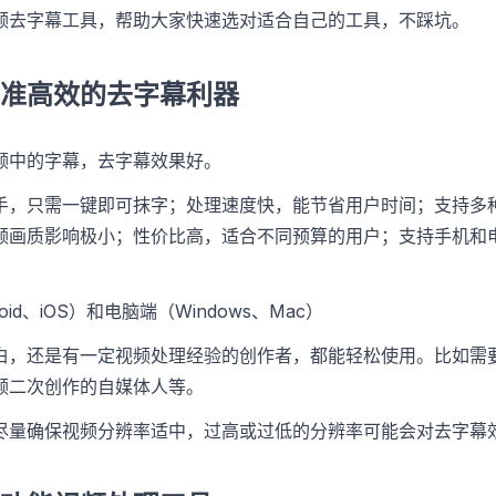
频去字幕工具，帮助大家快速选对适合自己的工具，不踩坑。
准高效的去字幕利器
频中的字幕，去字幕效果好。
手，只需一键即可抹字；处理速度快，能节省用户时间；支持多
频画质影响极小；性价比高，适合不同预算的用户；支持手机和
oid、iOS）和电脑端（Windows、Mac）
白，还是有一定视频处理经验的创作者，都能轻松使用。比如需
频二次创作的自媒体人等。
尽量确保视频分辨率适中，过高或过低的分辨率可能会对去字幕