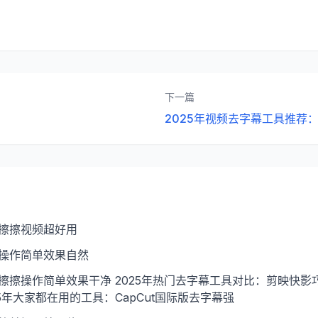
下一篇
2025年视频去字幕工具推荐
：擦擦视频超好用
：操作简单效果自然
擦擦操作简单效果干净 2025年热门去字幕工具对比：剪映快影巧
5年大家都在用的工具：CapCut国际版去字幕强